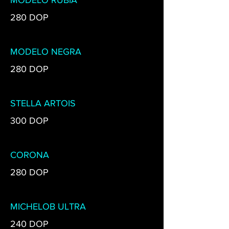
MODELO RUBIA
280 DOP
MODELO NEGRA
280 DOP
STELLA ARTOIS
300 DOP
CORONA
280 DOP
MICHELOB ULTRA
240 DOP