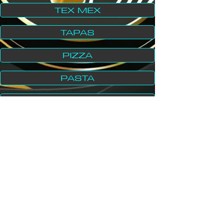
TEX MEX
TAPAS
PIZZA
PASTA
POSTRE
BUFFETS